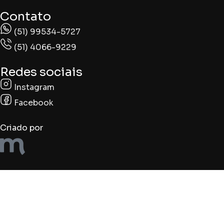
Contato
(51) 99534-5727
(51) 4066-9229
Redes sociais
Instagram
Facebook
Criado por
Produtos
Filtros
0