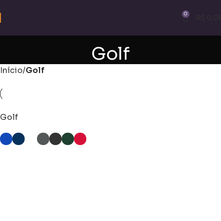
0
R$
0,0
Golf
Início
Golf
Golf
VER OPÇÕES