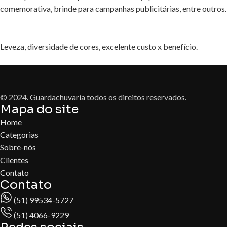
comemorativa, brinde para campanhas publicitárias, entre outros.
Leveza, diversidade de cores, excelente custo x benefício.
© 2024. Guardachuvaria todos os direitos reservados.
Mapa do site
Home
Categorias
Sobre-nós
Clientes
Contato
Contato
(51) 99534-5727
(51) 4066-9229