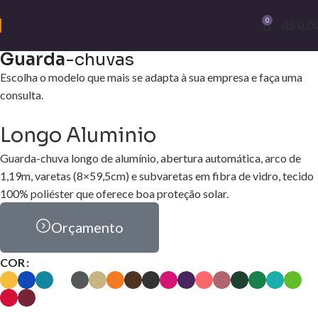
0
R$
0,0
Guarda
-chuvas
Escolha o modelo que mais se adapta à sua empresa e faça uma
consulta.
Longo Aluminio
Guarda-chuva longo de alumínio, abertura automática, arco de
1,19m, varetas (8×59,5cm) e subvaretas em fibra de vidro, tecido
100% poliéster que oferece boa proteção solar.
Orçamento
COR